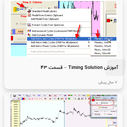
آموزش Timing Solution – قسمت 43
7 سال پیش