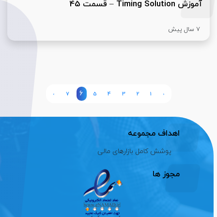
آموزش Timing Solution – قسمت 45
7 سال پیش
6
›
7
5
4
3
2
1
‹
اهداف مجموعه
پوشش کامل بازارهای مالی
مجوز ها