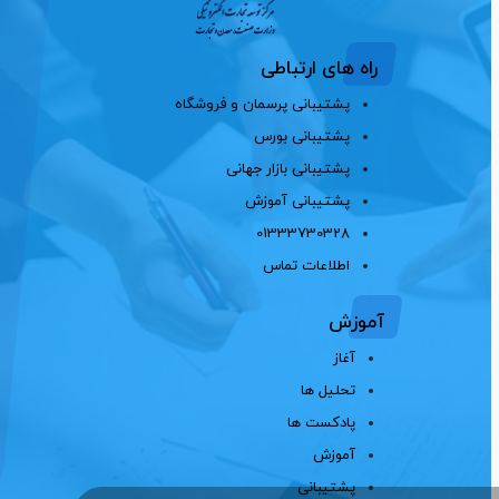
راه های ارتباطی
پشتیبانی پرسمان و فروشگاه
پشتیبانی بورس
پشتیبانی بازار جهانی
پشتیبانی آموزش
01333730328
اطلاعات تماس
آموزش
آغاز
تحلیل ها
پادکست ها
آموزش
پشتیبانی