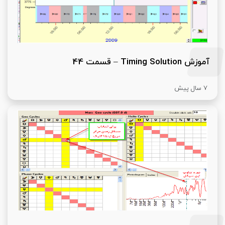
آموزش Timing Solution – قسمت 44
7 سال پیش