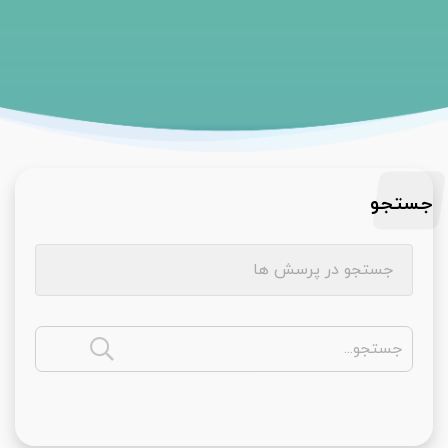
جستجو