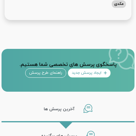
مکدی
پاسخگوی پرسش های تخصصی شما هستیم.
ایجاد پرسش جدید
راهنمای طرح پرسش
آخرین پرسش ها
پرسش های برگزیده