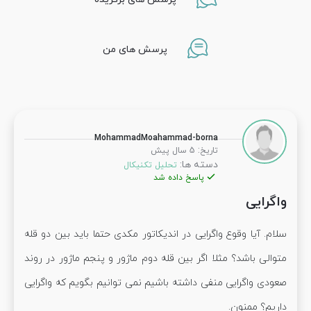
پرسش های من
MohammadMoahammad-borna
:
تاریخ
5 سال پیش
دسته ها:
تحلیل تکنیکال
پاسخ داده شد
واگرایی
سلام. آیا وقوع واگرایی در اندیکاتور مکدی حتما باید بین دو قله
متوالی باشد؟ مثلا اگر بین قله دوم ماژور و پنجم ماژور در روند
صعودی واگرایی منفی داشته باشیم نمی توانیم بگویم که واگرایی
داریم؟ ممنون.