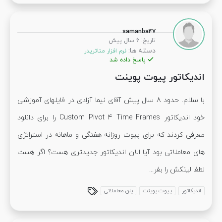
samanba47
:
تاریخ
6 سال پیش
دسته ها:
نرم افزار متاتریدر
پاسخ داده شد
اندیکاتور پیوت پوینت
با سلام. حدود 8 سال پیش آقای نیما آزادی در فایلهای آموزشی
خود اندیکاتور Custom Pivot 4 Time Frames را برای دانلود
معرفی کردند که برای پیوت روزانه هفتگی و ماهانه در استراتژی
های معاملاتی بود آیا الان اندیکاتور جدیدتری هست؟ اگر هست
لطفا لینکش را بفر...
اندیکاتور
پیوت پوینت
پلن معاملاتی