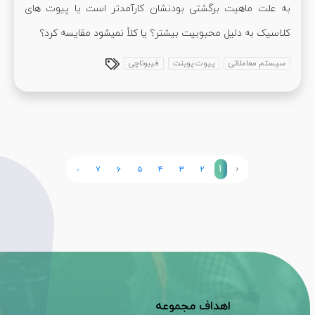
به علت ماهیت برگشتی بودنشان کارآمدتر است یا پیوت های
کلاسیک به دلیل محبوبیت بیشتر؟ یا کلاً نمیشود مقایسه کرد؟
سیستم معاملاتی
پیوت پوینت
فیبوناچی
1
‹
›
7
6
5
4
3
2
اهداف مجموعه