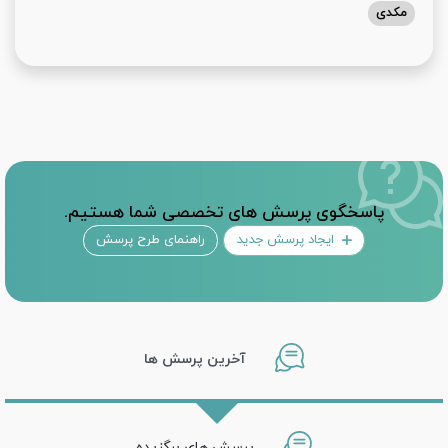
مکدی
پاسخگوی پرسش های تخصصی شما هستیم.
ایجاد پرسش جدید
راهنمای طرح پرسش
آخرین پرسش ها
پرسش های برگزیده