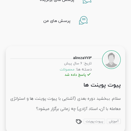
پرسش های من
alireza7713
:
تاریخ
6 سال پیش
دسته ها:
محصولات
پاسخ داده شد
پیوت پوینت ها
سلام. ببخشید دوره بعدی (آشنایی با پیوت پوینت ها و استراتژی
معامله با آن، استاد آزادی) چه زمانی برگزار میشود؟
آموزش
پیوت پوینت