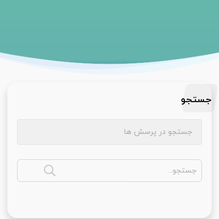
جستجو