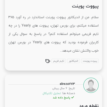
پیووت پوینت
سلام. من از اندیکاتور پیووت پوینت استاندارد در ره آورد ۳۶۵
استفاده میکنم، برای بورس تهران، پیووت های Yearly را در چه
تایم فریمی میتوانم استفاده کنم؟ در پاسخ به سوال یکی از
کاربران فرموده بودید که پیووت های Yearly در بورس تهران
خوب واکنش نشان میدهد...
پیوت پوینت
اندیکاتور
تایم فریم
alireza7713
:
تاریخ
6 سال پیش
دسته ها:
تحلیل تکنیکال
پاسخ داده شد
نقطه ورود