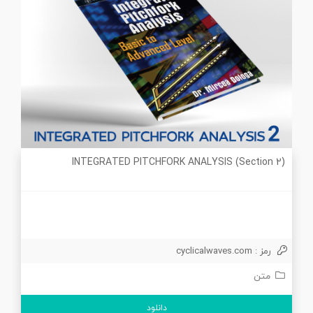
INTEGRATED PITCHFORK ANALYSIS (Section 2)
رمز : cyclicalwaves.com
متن
دانلود