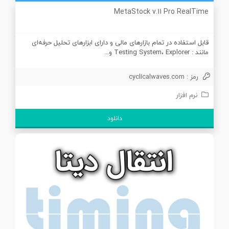
MetaStock v.11 Pro RealTime
قابل استفاده در تمام بازار‌های مالی و دارای ابزارهای تحلیل حرفه‌ای
مانند : Testing System، Explorer و...
رمز : cyclicalwaves.com
نرم افزار
دانلود