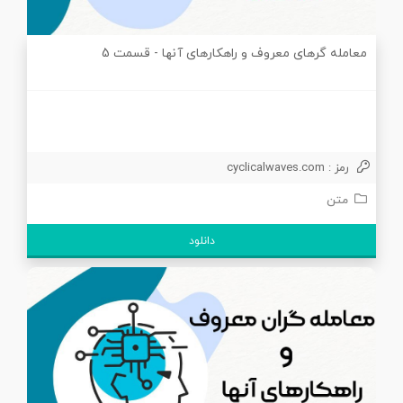
معامله گرهای معروف و راهکارهای آنها - قسمت 5
رمز : cyclicalwaves.com
متن
دانلود