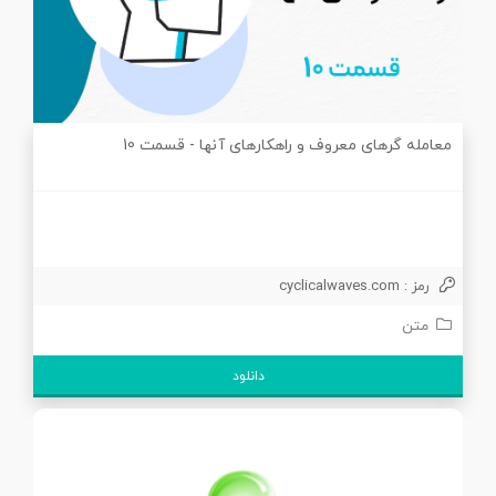
معامله گرهای معروف و راهکارهای آنها - قسمت 10
رمز : cyclicalwaves.com
متن
دانلود