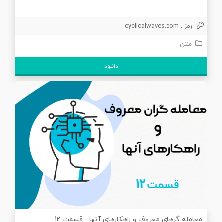
رمز : cyclicalwaves.com
متن
دانلود
معامله گرهای معروف و راهکارهای آنها - قسمت 12