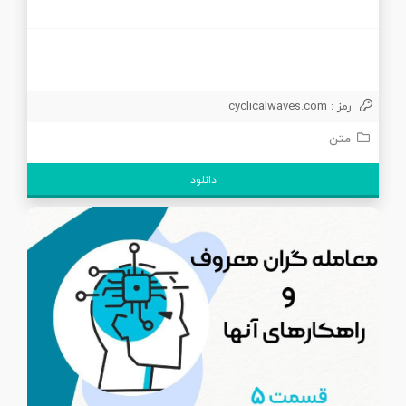
رمز : cyclicalwaves.com
متن
دانلود