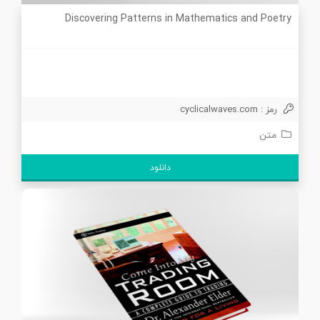
Discovering Patterns in Mathematics and Poetry
رمز : cyclicalwaves.com
متن
دانلود