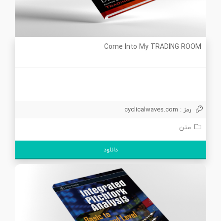
Come Into My TRADING ROOM
رمز : cyclicalwaves.com
متن
دانلود