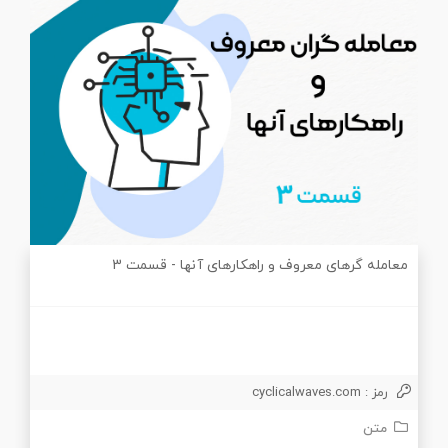
معامله گرهای معروف و راهکارهای آنها - قسمت 3
رمز : cyclicalwaves.com
متن