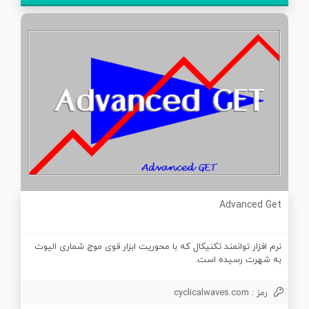
Advanced Get
نرم افزار توانمند تکنیکال که با محوریت ابزار قوی موج شماری الیوت
به شهرت رسیده است.
رمز : cyclicalwaves.com