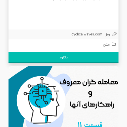
رمز : cyclicalwaves.com
متن
دانلود