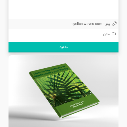
رمز : cyclicalwaves.com
متن
دانلود