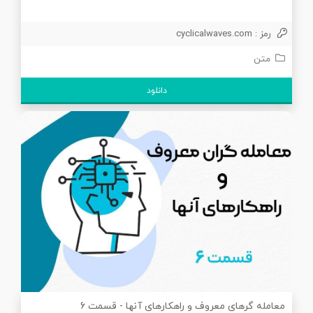
رمز : cyclicalwaves.com
متن
دانلود
معامله گرهای معروف و راهکارهای آنها - قسمت 6