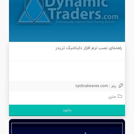
راهنمای نصب نرم افزار داینامیک تریدر
رمز : cyclicalwaves.com
متن
دانلود