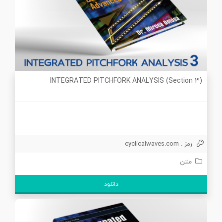
INTEGRATED PITCHFORK ANALYSIS (Section 3)
رمز : cyclicalwaves.com
متن
دانلود