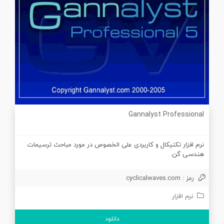
Gannalyst Professional
نرم افزار تکنیکال و کاربردی علی الخصوص در مورد مباحث ترسیمات
هندسی گن.
رمز : cyclicalwaves.com
نرم افزار
دانلود