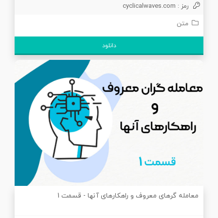
رمز : cyclicalwaves.com
متن
دانلود
معامله گرهای معروف و راهکارهای آنها - قسمت 1