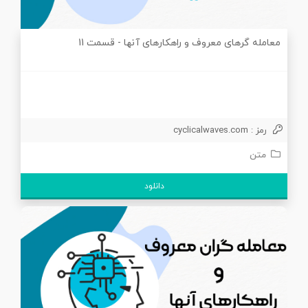
معامله گرهای معروف و راهکارهای آنها - قسمت 11
رمز : cyclicalwaves.com
متن
دانلود