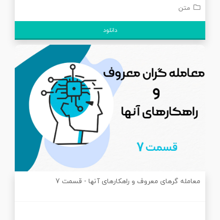
متن
دانلود
معامله گرهای معروف و راهکارهای آنها - قسمت 7