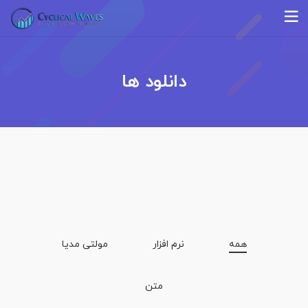
دانلود ها
همه
نرم افزار
مولتی مدیا
متن