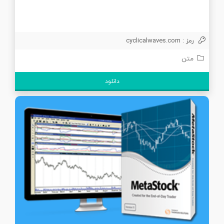
رمز : cyclicalwaves.com
متن
دانلود