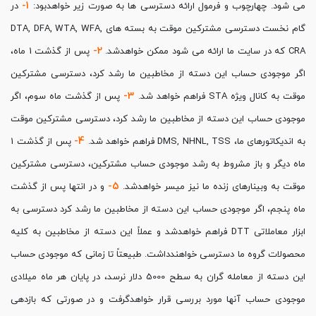
1-
می شود. چهارچوب و فرمول ارائه دسترسی ها به صورت زیر خواهدبود:
در
گام نخست دسترسی مشترکین موقت به بسته های DTA, DFA, WTA, WFA,
2-
CRA که در سایت ما ارائه می شود ممکن خواهدشد.
پس از گذشت 1 ماه،
اگر موجودی حساب این دسته از مخاطبین ما رشد کرد، دسترسی مشترکین
3-
موقت به کانال ویژه STA فراهم خواهد شد.
پس از گذشت ماه سوم، اگر
موجودی حساب این دسته از مخاطبین ما رشد کرد، دسترسی مشترکین موقت
4-
به اندیکاتورهای ما، DMS, NHNL, TSS فراهم خواهد شد.
پس از گذشت 1
ماه دیگر و باز مشروط به رشد موجودی حساب مشترکین، دسترسی مشترکین
5-
موقت به وبینارهای زنده ما نیز میسر خواهدشد.
و در انتها پس از گذشت
ماه پنجم، اگر موجودی حساب این دسته از مخاطبین ما رشد کرد دسترسی به
ابزار معاملاتی DTT فراهم خواهدشد و عملاً این دسته از مخاطبین به کلیه
محصولات گروه ما دسترسی خواهندداشت. طبیعتاً تا زمانی که موجودی حساب
این دسته از معامله گران به سطح 5000 دلار نرسد، در پایان هر ماه میلادی
موجودی حساب آنها مورد بررسی قرار خواهدگرفت و در صورتی که بازدهی