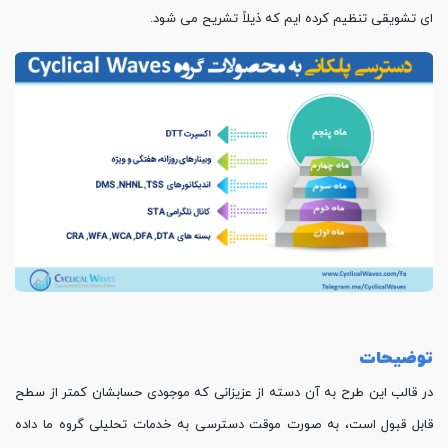
ای تشویقی تنظیم کرده ایم که ذیلاً تشریح می شود.
توضیحات
در قالب این طرح به آن دسته از عزیزانی که موجودی حسابشان کمتر از سطح
قابل قبول است، به صورت موقت دسترسی به خدمات تحلیلی گروه ما داده