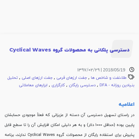
دسترسی پلکانی به محصولات گروه Cyclical Waves
| 1397/02/29
2018/05/19
,
,
,
طلا،نفت و شاخص ها
جفت ارزهای فرعی
جفت ارزهای اصلی
تحلیل
,
,
,
بنیادین روزانه - DFA
دسترسی رایگان
کارگزاری
ابزارهای معاملاتی
اعلامیه
در راستای تسهیل دسترسی آن دسته از عزیزانی که فعلاً موجودی حسابشان
پایین بوده (حداقل 1000 دلار) و به هر دلیلی امکان افزایش آن را تا سطح قابل
پذیرش برای استفاده رایگان از محصولات گروه Cyclical Waves ندارند، برنامه