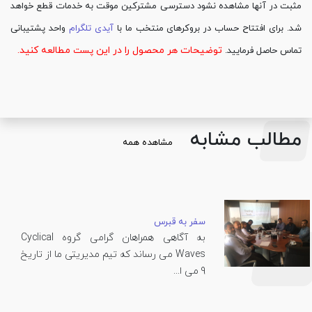
مثبت در آنها مشاهده نشود دسترسی مشترکین موقت به خدمات قطع خواهد
شد. برای افتتاح حساب در بروکرهای منتخب ما با
آیدی تلگرام
واحد پشتیبانی
توضیحات هر محصول را در این
مطالعه کنید.
تماس حاصل فرمایید.
پست
مطالب مشابه
مشاهده همه
سفر به قبرس
به آگاهی همراهان گرامی گروه Cyclical
Waves می رساند که تیم مدیریتی ما از تاریخ
9 می ا...