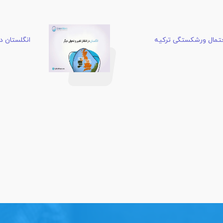
احتمال ورشکستگی ترکیه
انگلستان در