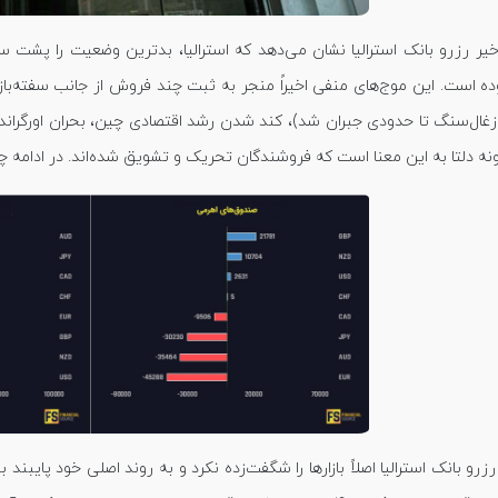
خیر رزرو بانک استرالیا نشان می‌دهد که استرالیا، بدترین وضعیت را پشت 
غال‌سنگ تا حدودی جبران شد)، کند شدن رشد اقتصادی چین، بحران اورگراند و
دلتا به این معنا است که فروشندگان تحریک و تشویق شده‌اند. در ادامه چارت اخیر COT را مشاهد