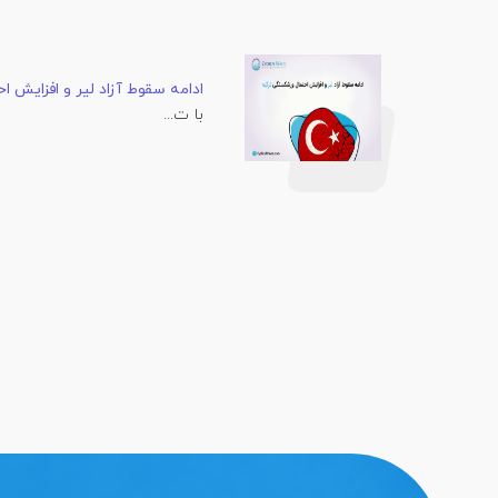
ادامه سقوط آزاد لیر و افزایش 
با ت...