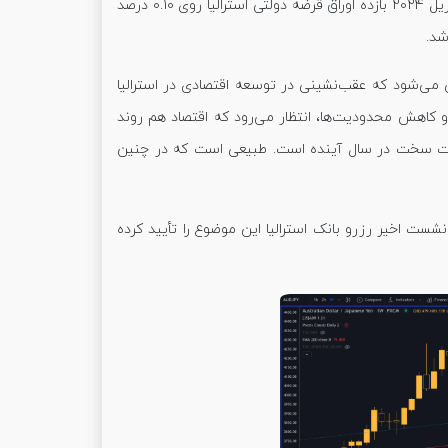
دارایی‌ها حداقل تا اواسط فوریه 4 دلار در هفته باقی می‌ماند و انتظار می‌رود که تا آوریل 2024 بازده اوراق قرضه دولتی استرالیا روی 0.10 درصد
البته رزرو بانک استرالیا نشان داد که پایان اوضاع فعلی چندان دور نیست. پیش‌بینی می‌‎شود که عقب‌نشینی در توسعه اقتصادی در استرالیا
و کاهش محدودیت‌ها، انتظار می‌رود که اقتصاد هم روند
وضعیت سخت در سال آینده است. طبیعی است که در چنین
ست اخیر رزرو بانک استرالیا این موضوع را تأیید کرده