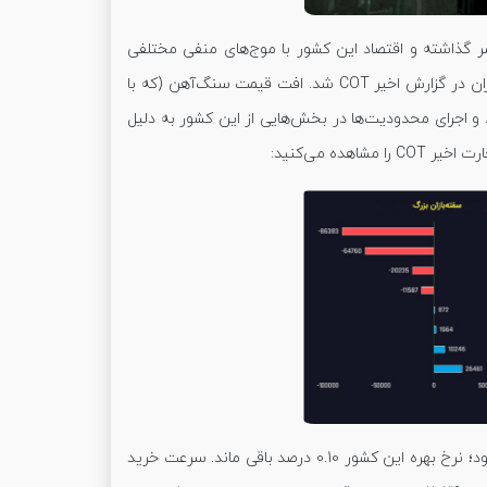
سر گذاشته و اقتصاد این کشور با موج‌های منفی مختلفی
روبرو بوده است. این موج‌های منفی اخیراً منجر به ثبت چند فروش از جانب سفته‌بازان در گزارش اخیر COT شد. افت قیمت سنگ‌آهن (که با
 اجرای محدودیت‌ها در بخش‌هایی از این کشور به ‌دلیل
ه می‌کنید:
بنابراین رزرو بانک استرالیا اصلاً بازارها را شگفت‌زده نکرد و به روند اصلی خود پایبند بود؛ نرخ بهره این کشور 0.10 درصد باقی ماند. سرعت خرید