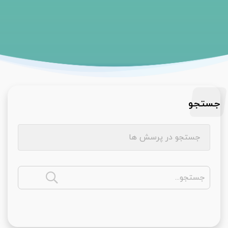
جستجو