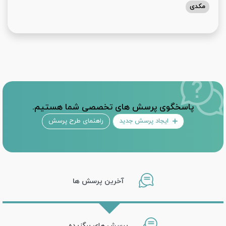
مکدی
پاسخگوی پرسش های تخصصی شما هستیم.
ایجاد پرسش جدید
راهنمای طرح پرسش
آخرین پرسش ها
پرسش های برگزیده