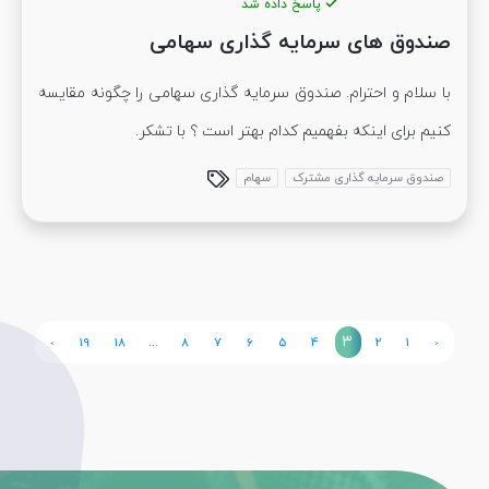
پاسخ داده شد
صندوق های سرمایه گذاری سهامی
با سلام و احترام. صندوق سرمایه گذاری سهامی را چگونه مقایسه
کنیم برای اینکه بفهمیم کدام بهتر است ؟ با تشکر.
صندوق سرمایه گذاری مشترک
سهام
...
3
›
19
18
8
7
6
5
4
2
1
‹