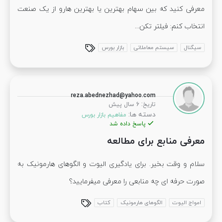
معرفی کنید که بین سهام بهترین یا بهترین هارو از یک صنعت
انتخاب کنم: فیلتر تکن...
سیگنال
سیستم معاملاتی
بازار بورس
reza.abednezhad@yahoo.com
:
تاریخ
6 سال پیش
دسته ها:
مفاهیم بازار بورس
پاسخ داده شد
معرفی منابع برای مطالعه
سلام و وقت بخیر. برای یادگیری الیوت و الگوهای هارمونیک به
صورت حرفه ای چه منابعی را معرفی میفرمایید؟
امواج الیوت
الگوهای هارمونیک
کتاب