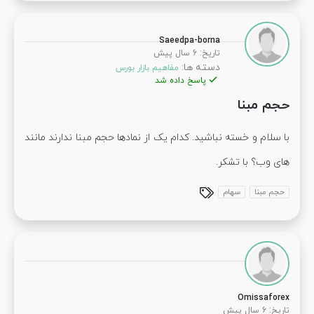
Saeedpa-borna
:
تاریخ
6 سال پیش
دسته ها:
مفاهیم بازار بورس
پاسخ داده شد
حجم مبنا
با سلام و خسته نباشید. کدام یک از نمادها حجم مبنا ندارند مانند
های وب؟ با تشکر.
حجم مبنا
سهام
Omissaforex
:
تاریخ
6 سال پیش