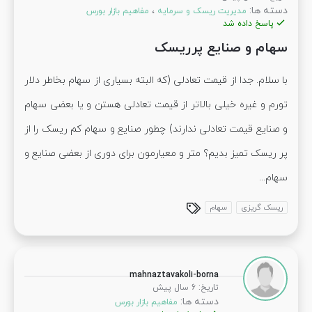
دسته ها:
،
مدیریت ریسک و سرمایه
مفاهیم بازار بورس
پاسخ داده شد
سهام و صنایع پرریسک
با سلام. جدا از قیمت تعادلی (که البته بسیاری از سهام بخاطر دلار
تورم و غیره خیلی بالاتر از قیمت تعادلی هستن و یا بعضی سهام
و صنایع قیمت تعادلی ندارند) چطور صنایع و سهام کم ریسک را از
پر ریسک تمیز بدیم؟ متر و معیارمون برای دوری از بعضی صنایع و
سهام...
ریسک گریزی
سهام
mahnaztavakoli-borna
:
تاریخ
6 سال پیش
دسته ها:
مفاهیم بازار بورس