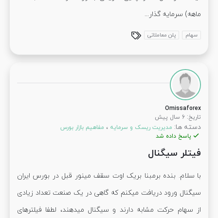
ماهه) سرمایه گذار...
سهام
پلن معاملاتی
Omissaforex
:
تاریخ
6 سال پیش
دسته ها:
،
مدیریت ریسک و سرمایه
مفاهیم بازار بورس
پاسخ داده شد
فیتلر سیگنال
با سلام. بنده برمبنا بریک اوت سقف مینور قبل در بورس ایران
سیگنال ورود دریافت میکنم که گاهی در یک صنعت تعداد زیادی
از سهام حرکت مشابه دارند و سیگنال میدهند، لطفا فیلترهای