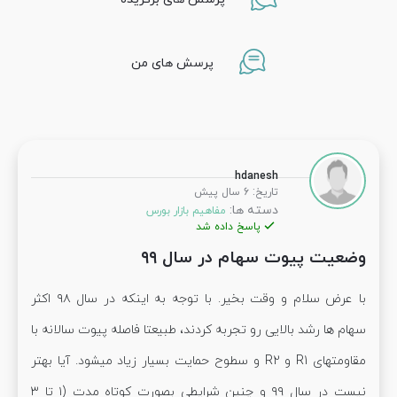
پرسش های من
hdanesh
:
تاریخ
6 سال پیش
دسته ها:
مفاهیم بازار بورس
پاسخ داده شد
وضعیت پیوت سهام در سال ۹۹
با عرض سلام و وقت بخیر. با توجه به اینکه در سال ۹۸ اکثر
سهام ها رشد بالایی رو تجربه کردند، طبیعتا فاصله پیوت سالانه با
مقاومتهای R1 و R2 و سطوح حمایت بسیار زیاد میشود. آیا بهتر
نیست در سال ۹۹ و چنین شرایطی بصورت کوتاه مدت (۱ تا ۳