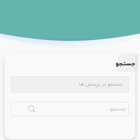
جستجو