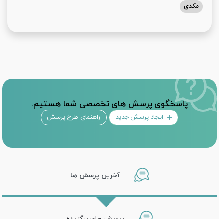
مکدی
پاسخگوی پرسش های تخصصی شما هستیم.
ایجاد پرسش جدید
راهنمای طرح پرسش
آخرین پرسش ها
پرسش های برگزیده