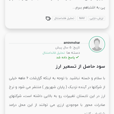
پی به اشتباهم ببرم....
ارزش دارایی
NAV
تحلیل فاندامنتال
aminmohar
:
تاریخ
5 سال پیش
دسته ها:
تحلیل فاندامنتال
پاسخ داده شد
سود حاصل از تسعیر ارز
با سلام و خسته نباشید. با توجه به اینکه گزارشات 6 ماهه خیلی
از شرکتها در آینده نزدیک ( پایان شهریور ) منتشر می شود و نرخ
ارز در این تابستان تغییرات رو به بالایی داشته است، شرکتهای
صادرات محور با موجودی ارزی می توانند از این محل درامد
شناسایی کنند...