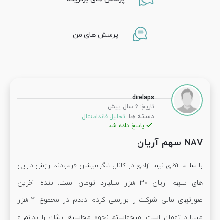
پرسش های من
direlaps
:
تاریخ
6 سال پیش
دسته ها:
تحلیل فاندامنتال
پاسخ داده شد
NAV سهم آریان
با سلام. آقای نیما آزادی در کانال تلگرامیشان فرمودند ارزش دارایی
های سهم آریان 30 هزار میلیارد تومان است. بنده آخرین
صورتهای مالی شرکت را بررسی کردم دیدم در مجموع 4 هزار
میلیارد تومان است. میخواستم نحوه محاسبه ایشان را بدانم و