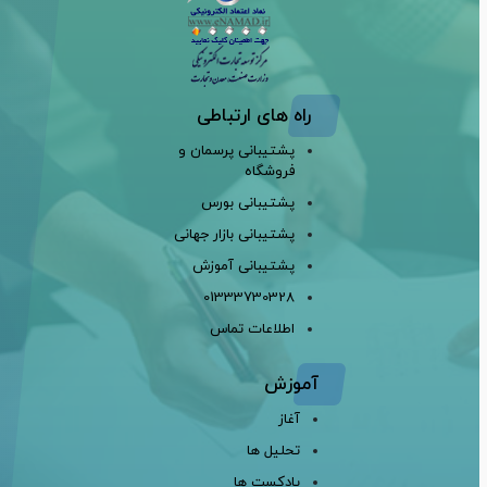
راه های ارتباطی
پشتیبانی پرسمان و
فروشگاه
پشتیبانی بورس
پشتیبانی بازار جهانی
پشتیبانی آموزش
01333730328
اطلاعات تماس
آموزش
آغاز
تحلیل ها
پادکست ها