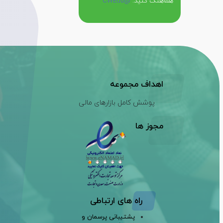
هماهنگ کنید:
@CWEdu
اهداف مجموعه
پوشش کامل بازارهای مالی
مجوز ها
راه های ارتباطی
پشتیبانی پرسمان و