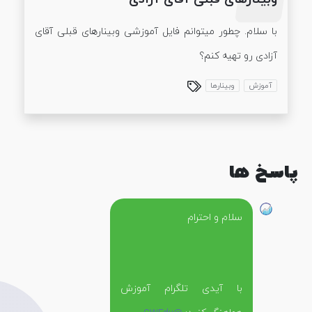
با سلام. چطور میتوانم فایل آموزشی وبینارهای قبلی آقای
آزادی رو تهیه کنم؟
آموزش
وبینارها
پاسخ ها
سلام و احترام
با آیدی تلگرام آموزش