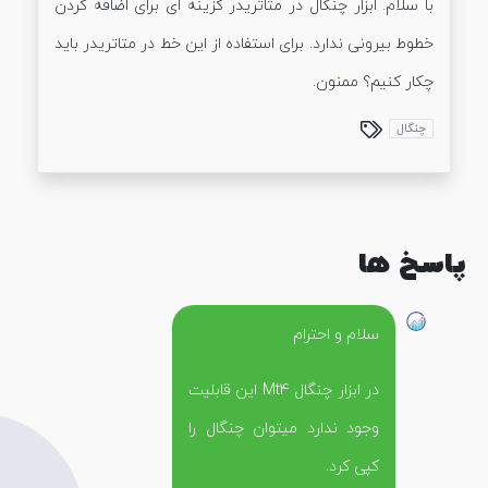
با سلام. ابزار چنگال در متاتریدر گزینه ای برای اضافه کردن
خطوط بیرونی ندارد. برای استفاده از این خط در متاتریدر باید
چکار کنیم؟ ممنون.
چنگال
پاسخ ها
سلام و احترام
در ابزار چنگال Mt4 این قابلیت
وجود ندارد میتوان چنگال را
کپی کرد.