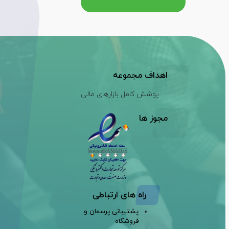
اهداف مجموعه
پوشش کامل بازارهای مالی
مجوز ها
راه های ارتباطی
پشتیبانی پرسمان و
فروشگاه