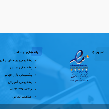
مجوز ها
راه های ارتباطی
پشتیبانی پرسمان و فرو
پشتیبانی بورس
پشتیبانی بازار جهانی
پشتیبانی آموزش
01333730328
اطلاعات تماس