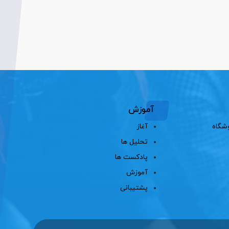
آموزش
شگاه
آغاز
تحلیل ها
پادکست ها
آموزش
پشتیبانی