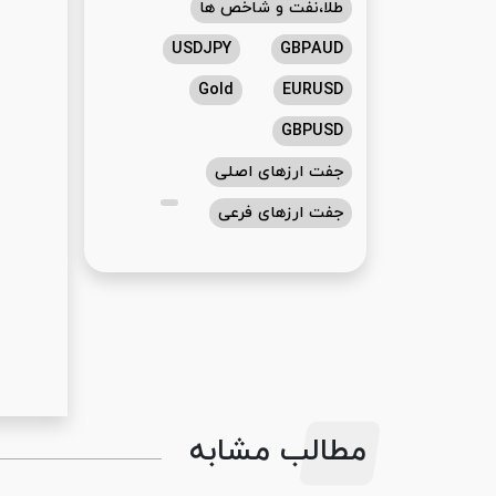
طلا،نفت و شاخص ها
USDJPY
GBPAUD
Gold
EURUSD
GBPUSD
جفت ارزهای اصلی
جفت ارزهای فرعی
مطالب مشابه