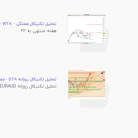
تحلیل تکنیکال هفتگی – WTA - جفت ارز های اصلی
هفته منتهی به 22
تحلیل تکنیکال روزانه DTA - جفت ارزهای فرعی
تحلیل تکنیکال روزانه EURAUD اصلاح صعودی...