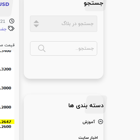
جستجو
USD
/21
جفت 
قیمت مدت
دسته بندی ها
آموزش
اخبار سایت