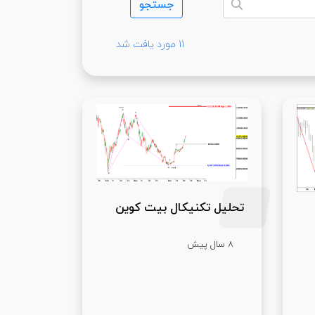
11 مورد یافت شد
تحلیل تکنیکال بیت کوین
8 سال پیش