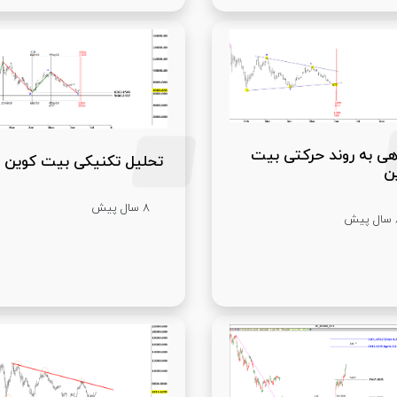
هی به روند حرکتی بیت
تحلیل تکنیکی بیت کوین
ن
8 سال پیش
یش