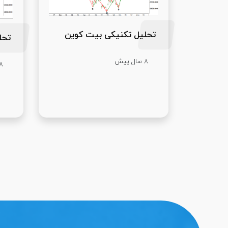
تحلیل تکنیکی بیت کوین
تحل
8 سال پیش
8 سال پ