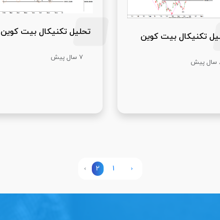
تحلیل تکنیکال بیت کوین
یل تکنیکال بیت کوین
7 سال پیش
یش
›
2
1
‹