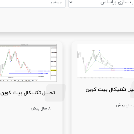
یل تکنیکال بیت کوین
تحلیل تکنیکال بیت کوین
یش
8 سال پیش