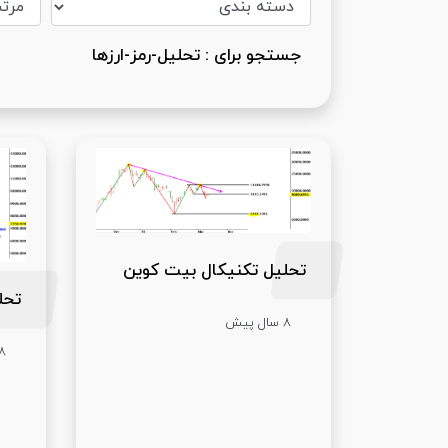
جستجو برای : تحلیل-رمز-ارزها
تحلیل تکنیکال بیت کوین
تحل
8 سال پیش
8 سال پ