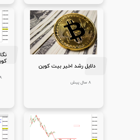
نگا
کوی
دلایل رشد اخیر بیت کوین
8 سال پ
8 سال پیش