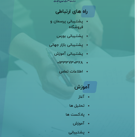
راه های ارتباطی
پشتیبانی پرسمان و
فروشگاه
پشتیبانی بورس
پشتیبانی بازار جهانی
پشتیبانی آموزش
01333730328
اطلاعات تماس
آموزش
آغاز
تحلیل ها
پادکست ها
آموزش
پشتیبانی