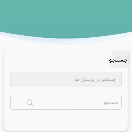
جستجو