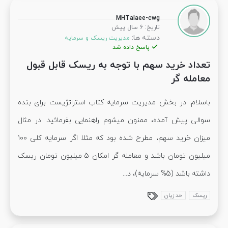
MHTalaee-cwg
:
تاریخ
6 سال پیش
دسته ها:
مدیریت ریسک و سرمایه
پاسخ داده شد
تعداد خرید سهم با توجه به ریسک قابل قبول
معامله گر
باسلام. در بخش مدیریت سرمایه کتاب استراتژیست برای بنده
سوالی پیش آمده، ممنون میشوم راهنمایی بفرمائید. در مثال
میزان خرید سهم، مطرح شده بود که مثلا اگر سرمایه کلی 100
میلیون تومان باشد و معامله گر امکان 5 میلیون تومان ریسک
داشته باشد (5% سرمایه)، د...
ریسک
حد زیان