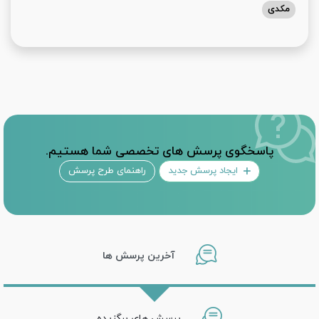
مکدی
پاسخگوی پرسش های تخصصی شما هستیم.
ایجاد پرسش جدید
راهنمای طرح پرسش
آخرین پرسش ها
پرسش های برگزیده