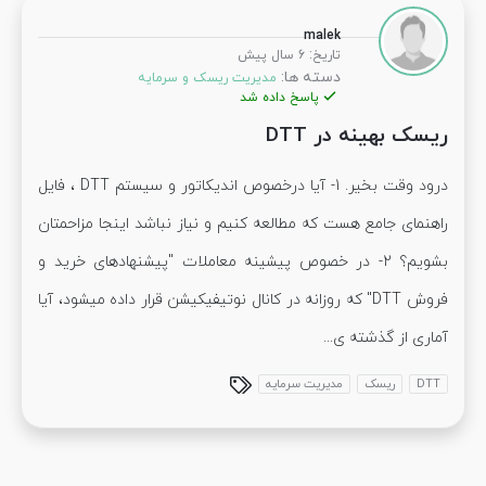
malek
:
تاریخ
6 سال پیش
دسته ها:
مدیریت ریسک و سرمایه
پاسخ داده شد
ریسک بهینه در DTT
درود وقت بخیر. 1- آیا درخصوص اندیکاتور و سیستم DTT ، فایل
راهنمای جامع هست که مطالعه کنیم و نیاز نباشد اینجا مزاحمتان
بشویم؟ 2- در خصوص پیشینه معاملات "پیشنهادهای خرید و
فروش DTT" که روزانه در کانال نوتیفیکیشن قرار داده میشود، آیا
آماری از گذشته ی...
DTT
ریسک
مدیریت سرمایه