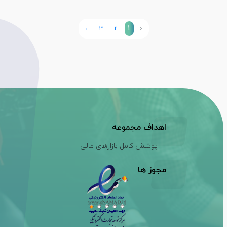
1
‹
›
3
2
اهداف مجموعه
پوشش کامل بازارهای مالی
مجوز ها