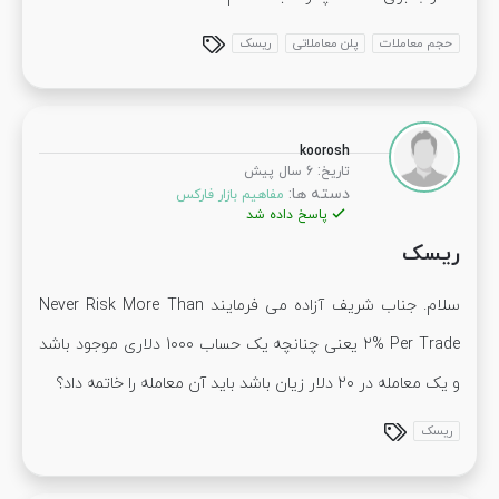
حجم معاملات
پلن معاملاتی
ریسک
koorosh
:
تاریخ
6 سال پیش
دسته ها:
مفاهیم بازار فارکس
پاسخ داده شد
ریسک
سلام. جناب شریف آزاده می فرمایند Never Risk More Than
2% Per Trade یعنی چنانچه یک حساب 1000 دلاری موجود باشد
و یک معامله در 20 دلار زیان باشد باید آن معامله را خاتمه داد؟
ریسک