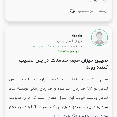
ریسک
پلن معاملاتی
alijazbi
:
تاریخ
6 سال پیش
دسته ها:
مدیریت ریسک و سرمایه
پاسخ داده شد
تعیین میزان حجم معاملات در پلن تعقیب
کننده روند
سلام. با توجه به اینکه مطرح شده در پلن معاملاتی بر اساس
تقاطع دو MA حد زیان، حد سود و حد زیان زمانی بوسیله نقاط
تقاطع بدست میاید. این سوال مطرح است که برای مدیریت
سرمایه دراین سیستمها میزان ریسک، نسبت R/R و میزان حجم
مطلوب برای معامله چگونه بدست م...