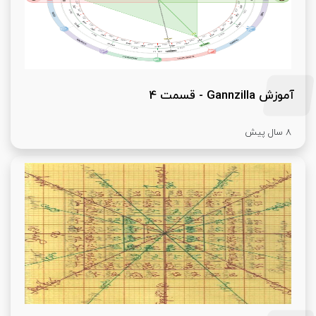
آموزش Gannzilla - قسمت 4
8 سال پیش