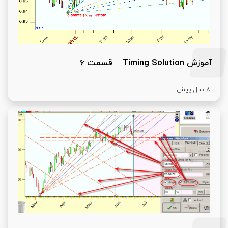
آموزش Timing Solution – قسمت 6
8 سال پیش