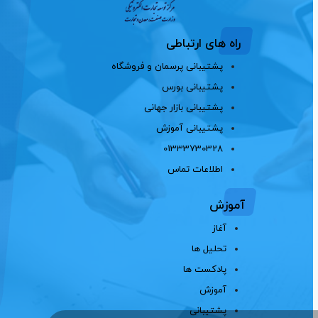
راه های ارتباطی
پشتیبانی پرسمان و فروشگاه
پشتیبانی بورس
پشتیبانی بازار جهانی
پشتیبانی آموزش
01333730328
اطلاعات تماس
آموزش
آغاز
تحلیل ها
پادکست ها
آموزش
پشتیبانی