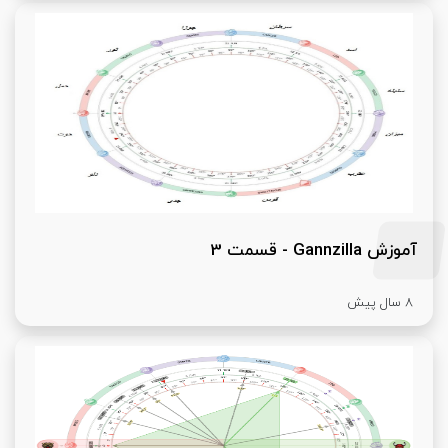
آموزش Gannzilla - قسمت 3
8 سال پیش