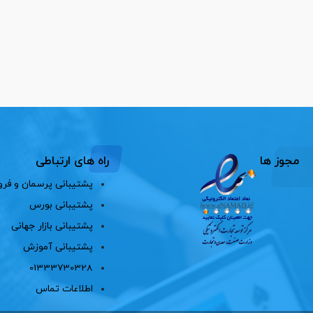
مجوز ها
راه های ارتباطی
پشتیبانی پرسمان و فرو
پشتیبانی بورس
پشتیبانی بازار جهانی
پشتیبانی آموزش
01333730328
اطلاعات تماس