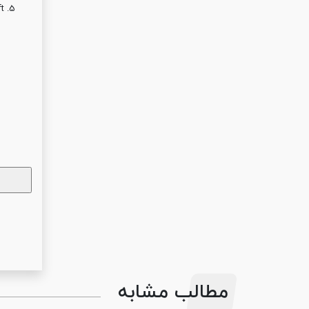
t Left
مطالب مشابه