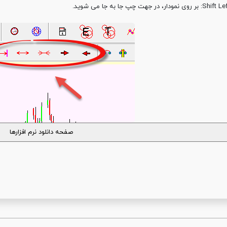
Shif: بر روی نمودار، در جهت چپ جا به جا می شوید.