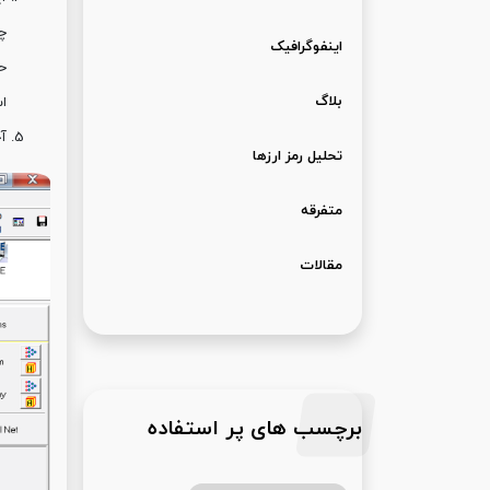
اینفوگرافیک
ح
بلاگ
است
آخرین 
تحلیل رمز ارزها
متفرقه
مقالات
برچسب های پر استفاده