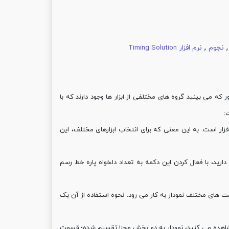
,
نجوم
نرم افزار Timing Solution
 می بینید گروه های مختلفی از ابزار ها وجود دارند که با
:
زار است. به این معنی که برای انتخاب ابزارهای مختلف، این
ارید، با فعال کردن این دکمه به تعداد دلخواه پاره خط رسم
ت های مختلف نمودار به کار می رود. نحوه استفاده از آن یک
 همان گونه که در شکل زیر مشاهده می کنید، نمودار به دو بخش مجزا تقسیم شده؛ قسمت