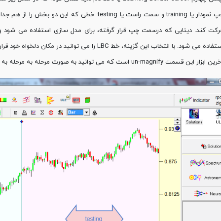
رکت کند. دیتایی که درسمت چپ قرار گرفته، برای مدل سازی استفاده می شود 
فاده می شود. با انتخاب این گزینه، خط LBC را می توانید در مکان دلخواه خود قرار دهید.
ابزار این قسمت un-magnify است که می توانید به صورت مرحله به مرحله به حالت های قبل از زوم های متوالی خود برگردید.