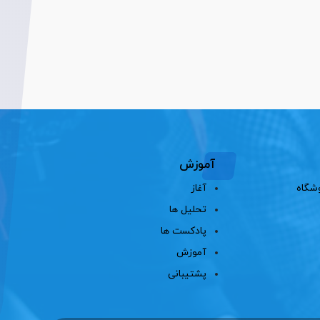
آموزش
شگاه
آغاز
تحلیل ها
پادکست ها
آموزش
پشتیبانی