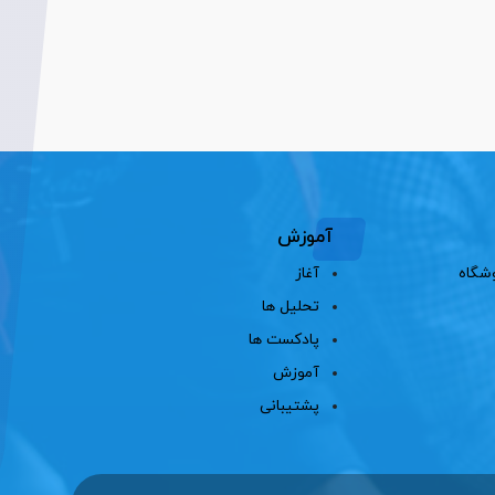
آموزش
شگاه
آغاز
تحلیل ها
پادکست ها
آموزش
پشتیبانی