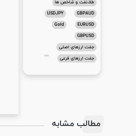
طلا،نفت و شاخص ها
USDJPY
GBPAUD
Gold
EURUSD
GBPUSD
جفت ارزهای اصلی
جفت ارزهای فرعی
مطالب مشابه