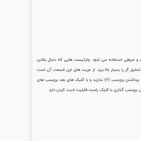
رد که برای برچسب گذاری عددی و حروفی استفاده می شود. چارتیست هایی که دنبال یافتن
لیل گر را بسیار بالا ببرد. از مزیت های این قسمت آن است
که به عنوان نمونه اگر شما برچسب (1) را بردارید و در انتهای موج 1 قرار دهید دیگر نیازی به برداشتن برچسب (2) ندارید و با کلیک های بعد برچسب های