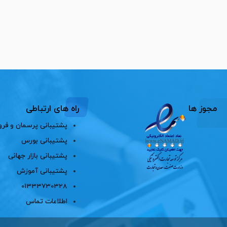
مجوز ها
راه های ارتباطی
پشتیبانی پرسمان و فرو
پشتیبانی بورس
پشتیبانی بازار جهانی
پشتیبانی آموزش
01333730328
اطلاعات تماس