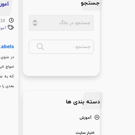
جستجو
آموزش amic Trader
/10
آموز
Labels
امواج ال
بعدی را می توانید رو
دسته بندی ها
آموزش
اخبار سایت