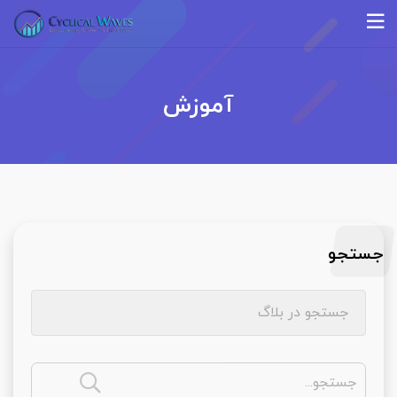
آموزش
جستجو