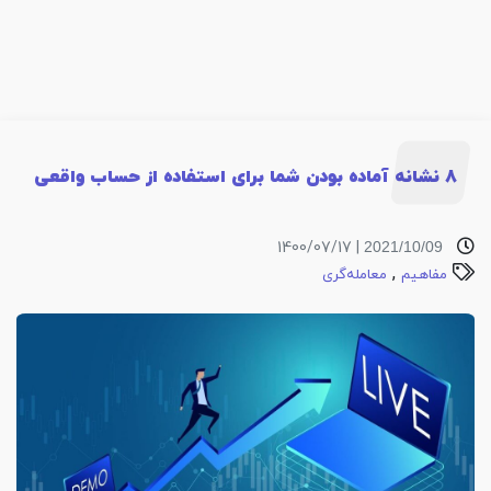
8 نشانه آماده بودن شما برای استفاده از حساب واقعی
| 1400/07/17
2021/10/09
,
مفاهیم
معامله‌گری