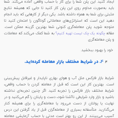
ایجاد کنید. این پلن شما را برای کار با حساب واقعی آماده می‌کند. شما
باید به‌صورت مداوم روی این پلن کار کنید تا جایی که همیشه نتایج
مثبتی برای شما به همراه داشته باشد. یکی دیگر از کارهایی که باید انجام
دهید این است که استراتژی‌های معاملاتی گوناگون را امتحان کنید تا
متوجه شوید پلن معامله‌گری کنونی شما بهترین گزینه ممکن است.
مقاله
به شما کمک می‌کند که معاملات
چگونه یک چک لیست تهیه کنیم؟
و پلن معامله‌گری
خود را بهبود ببخشید.
4
. در شرایط مختلف بازار معامله کرده‌اید.
شرایط بازار فارکس مثل آب و هوای بهاری ناپایدار و غیرقابل پیش‌بینی
است. بهترین کار این است که قبل از معامله کردن با حساب واقعی،
شرایط مختلف بازار فارکس را تجربه کنید. اگر چنین تجربه‌ای نداشته
باشید و بازار وارد شرایطی ناآشنا شود، دست و پایتان را گم می‌کنید و در
نهایت یا پولتان از دست می‌رود یا معامله‌گری را برای همیشه کنار
می‌گذارید. متأسفانه بسیاری از معامله‌گران قبل از یاد گرفتن این درس
آسیب می‌بینند. از این رو بهتر است مدتی با حساب آزمایشی معامله