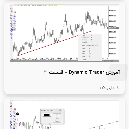
آموزش Dynamic Trader – قسمت 3
8 سال پیش