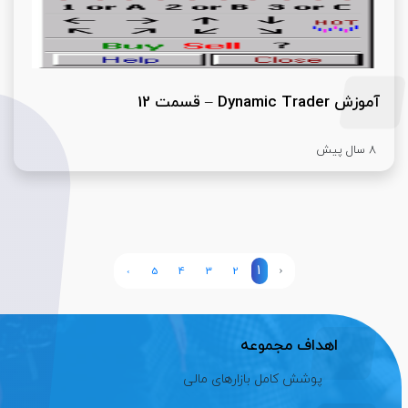
آموزش Dynamic Trader – قسمت 12
8 سال پیش
1
‹
›
5
4
3
2
اهداف مجموعه
پوشش کامل بازارهای مالی