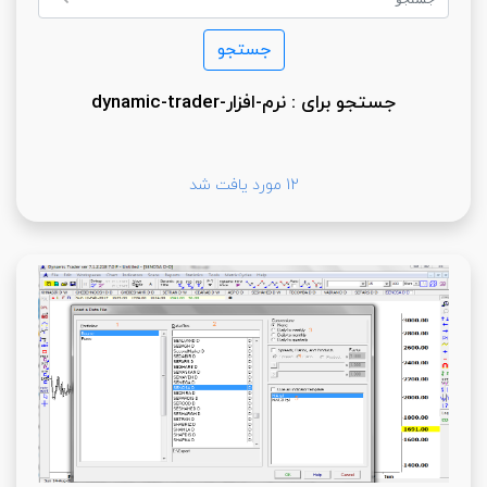
جستجو برای : نرم-افزار-dynamic-trader
12 مورد یافت شد