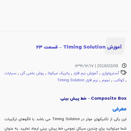
آموزش Timing Solution – قسمت 23
| 1396/12/17
2018/03/08
,
,
,
,
آسترولوژی
آموزش نرم افزار
پاتریک میکولا
روش علمی گن
سیارات
,
,
,
کواکب
نجوم
نرم افزار Timing Solution
Composite Box
– خط پیش بینی
معرفی
این یکی از تکنیکهای موثر در Timing Solution می باشد. با الگوهای ترکیبات
شما میتوانید برای چندین سیکل نجومی خط پیش بینی ایجاد نمایید. به عنوان