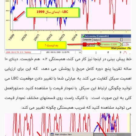
خط پیش بینی در اینجا نیز کار می کند، همبستگی 0.2 هم خوبست. دیتای 10
ساله تقریبا پنج دوره کامل مریخ را پوشش می دهد، که این برای ارزیابی
اهمیت سیکل کفایت می کند. به عبارتی شما با تغییر دادن موقعیت LBC می
توانید چگونگی ارتباط این سیکل با نمودار قیمت را مشاهده کنید. دستورالعمل
کلی به این صورت است: با کلیک راست روی قسمتهای مختلف نمودار قیمت
می توانید مشاهده کنید که ضریب همبستگی چگونه تغییر می کند: