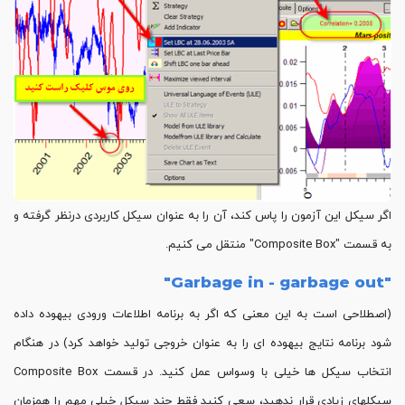
اگر سیکل این آزمون را پاس کند، آن را به عنوان سیکل کاربردی درنظر گرفته و
به قسمت "Composite Box" منتقل می کنیم.
"Garbage in - garbage out"
(اصطلاحی است به این معنی که اگر به برنامه اطلاعات ورودی بیهوده داده
شود برنامه نتایج بیهوده ای را به عنوان خروجی تولید خواهد کرد) در هنگام
انتخاب سیکل ها خیلی با وسواس عمل کنید. در قسمت Composite Box
سیکلهای زیادی قرار ندهید، سعی کنید فقط چند سیکل خیلی مهم را همزمان