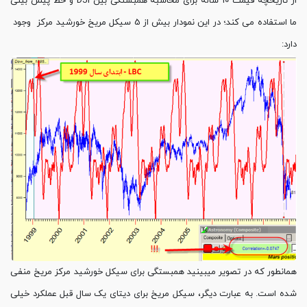
از تاریخچه قیمت 10 ساله برای محاسبه همبستگی بین DJI و خط پیش بینی
ما استفاده می کند؛ در این نمودار بیش از 5 سیکل مریخ خورشید مرکز وجود
دارد:
همانطور که در تصویر میبینید همبستگی برای سیکل خورشید مرکز مریخ منفی
شده است. به عبارت دیگر، سیکل مریخ برای دیتای یک سال قبل عملکرد خیلی