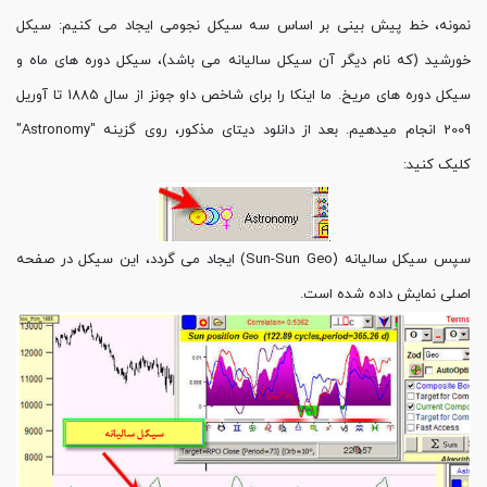
نمونه، خط پیش بینی بر اساس سه سیکل نجومی ایجاد می کنیم: سیکل
خورشید (که نام دیگر آن سیکل سالیانه می باشد)، سیکل دوره های ماه و
سیکل دوره های مریخ. ما اینکا را برای شاخص داو جونز از سال 1885 تا آوریل
2009 انجام میدهیم. بعد از دانلود دیتای مذکور، روی گزینه "Astronomy"
کلیک کنید:
سپس سیکل سالیانه (Sun-Sun Geo) ایجاد می گردد، این سیکل در صفحه
اصلی نمایش داده شده است.