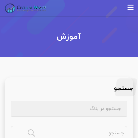
آموزش
جستجو