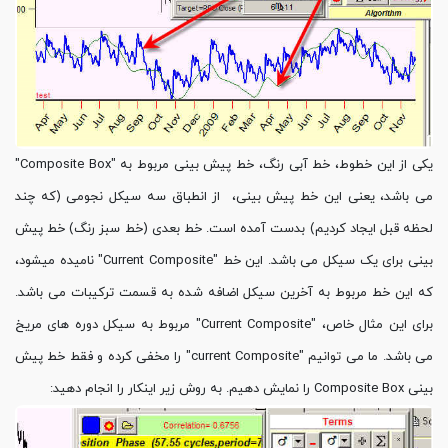
یکی از این خطوط، خط آبی رنگ، خط پیش بینی مربوط به "Composite Box"
می باشد، یعنی این خط پیش بینی، از انطباق سه سیکل نجومی (که چند
لحظه قبل ایجاد کردیم) بدست آمده است. خط بعدی (خط سبز رنگ) خط پیش
بینی برای یک سیکل می باشد. این خط "Current Composite" نامیده میشود،
که این خط مربوط به آخرین سیکل اضافه شده به قسمت ترکیبات می باشد.
برای این مثال خاص، "Current Composite" مربوط به سیکل دوره های مریخ
می باشد. ما می توانیم "current Composite" را مخفی کرده و فقط خط پیش
بینی Composite Box را نمایش دهیم. به روش زیر اینکار را انجام دهید: