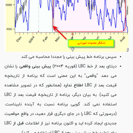
سپس برنامه خط پیش بینی را مجددا محاسبه می کند.
دیتای بعد از خط LBC (فوریه 2004)
پیش بینی واقعی
را نشان
می دهد. "واقعی" به این معنی است که برنامه از تاریخچه
قیمت بعد از LBC
اطلاع ندارد
(همانطور که در تصویر مشاهده
می کنید). به بیان دیگر، برنامه از تاریخچه قیمت بعد از LBC
استفاده نمی کند. گویی برنامه نسبت به آینده نابیناست.
(درصورتی که LBC را در جای دیگری قرار دهید، در واقع موقعیت
جدیدی ایجاد کرده اید و اکنون برنامه نیز از اطلاعات
قبل از
LBC
برای تولید خط پیش بینی
بعد از
LBC استفاده می کند).