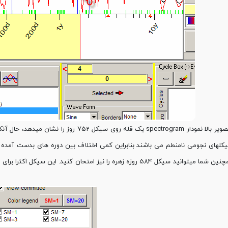
است. همچنین شما میتوانید سیکل 584 روزه زهره را نیز امتحان کنید. ا