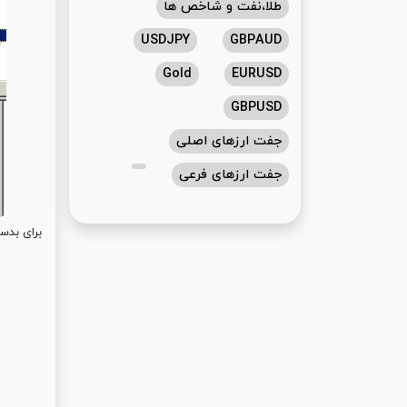
طلا،نفت و شاخص ها
USDJPY
GBPAUD
Gold
EURUSD
GBPUSD
جفت ارزهای اصلی
جفت ارزهای فرعی
برای بدس