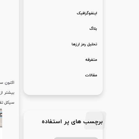
اینفوگرافیک
بلاگ
تحلیل رمز ارزها
متفرقه
مقالات
بیشتر از 2 سال می باشد). تیک گز
سیکل تقا
برچسب های پر استفاده