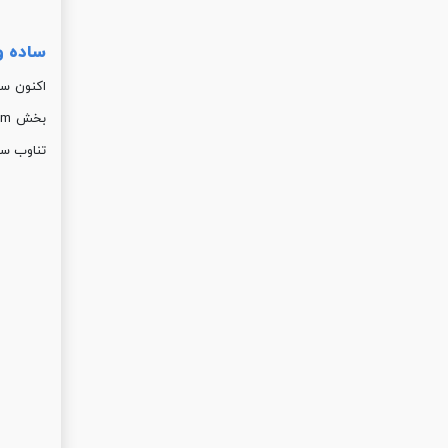
ساده و
اکنون سو
تناوب سی