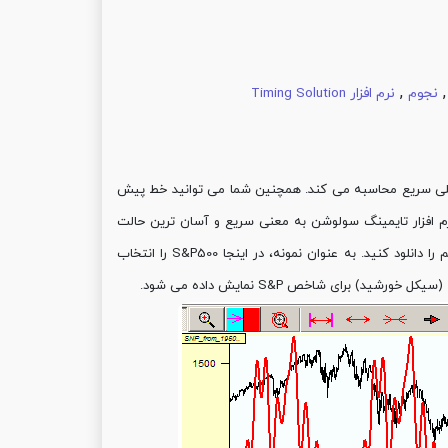
,
نجوم
نرم افزار Timing Solution
لی سریع محاسبه می کند. همچنین شما می توانید خط پیش
نجومی را از طریق قالب "Astronomy" محاسبه کنید. قالبهای "Turbo" در نرم افزار تایمینگ سولوشن به معنی سریع و آسان ترین حالت
موجود نسبت به بقیه قالبهای این نرم افزار می باشند. برای شروع، تاریخچه قیمت یک سهم را دانلود کنید. به عنوان نمونه، در اینجا S&P500 را انتخاب