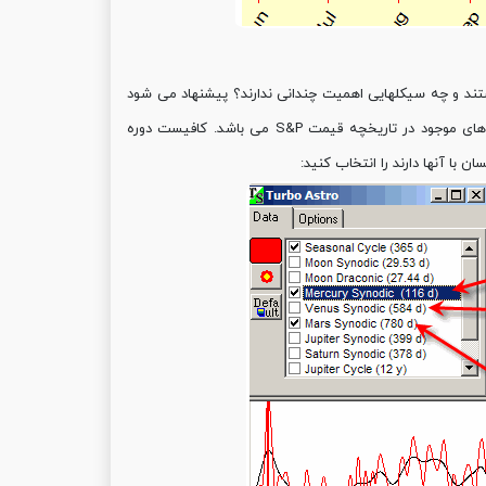
ند و چه سیکلهایی اهمیت چندانی ندارند؟ پیشنهاد می شود
بخش Spectrum را اجرا کنید، قله های روی نمودار spectrogram نشانگر قویترین سیکل های موجود در تاریخچه قیمت S&P می باشد. کافیست دوره
ن با آنها دارند را انتخاب کنید: