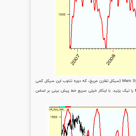
اکنون سیکل نجومی دیگری که بر S&P تاثیر گذار است را محاسبه می کنیم. سیکل Mars Synodic (سیکل تقارن مریخ، که دوره تناوب این سیکل کمی
را تیک بزنید. با اینکار خیلی سریع خط پیش بینی بر اساس