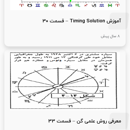
آموزش Timing Solution – قسمت 30
8 سال پیش
معرفی روش علمی گن – قسمت 33