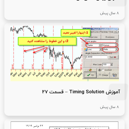
8 سال پیش
آموزش Timing Solution – قسمت 27
8 سال پیش