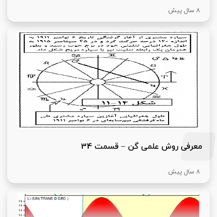
8 سال پیش
معرفی روش علمی گن – قسمت 34
8 سال پیش